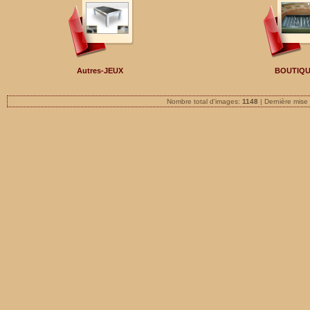
Autres-JEUX
BOUTIQ
Nombre total d'images:
1148
| Dernière mise 