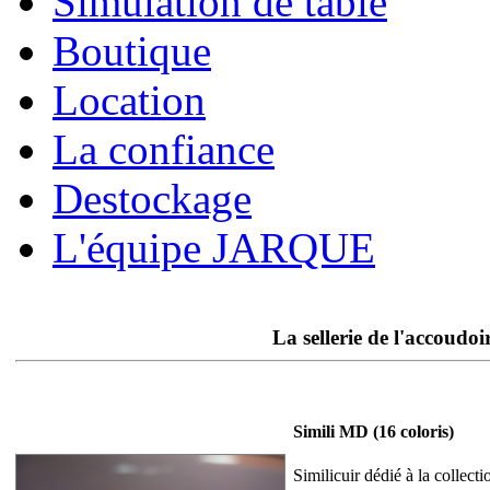
Simulation de table
Boutique
Location
La confiance
Destockage
L'équipe JARQUE
La sellerie de l'accoudoir
Simili MD (16 coloris)
Similicuir dédié à la collec