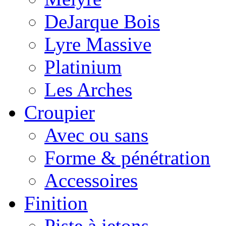
DeJarque Bois
Lyre Massive
Platinium
Les Arches
Croupier
Avec ou sans
Forme & pénétration
Accessoires
Finition
Piste à jetons