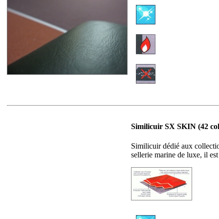
Similicuir SX SKIN (42 col
Similicuir dédié aux collecti
sellerie marine de luxe, il es