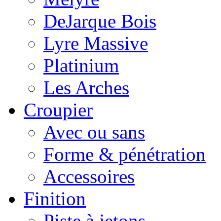
DeJarque Bois
Lyre Massive
Platinium
Les Arches
Croupier
Avec ou sans
Forme & pénétration
Accessoires
Finition
Piste à jetons