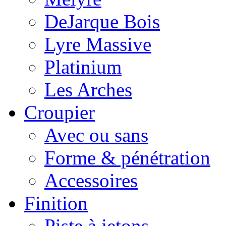
DeJarque Bois
Lyre Massive
Platinium
Les Arches
Croupier
Avec ou sans
Forme & pénétration
Accessoires
Finition
Piste à jetons