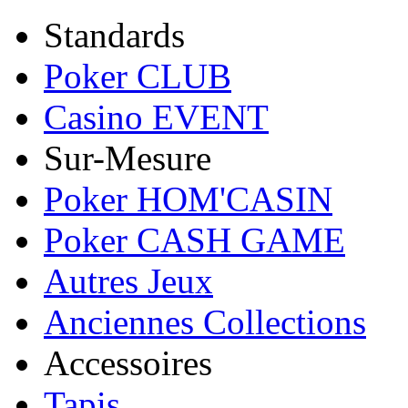
Standards
Poker CLUB
Casino EVENT
Sur-Mesure
Poker HOM'CASIN
Poker CASH GAME
Autres Jeux
Anciennes Collections
Accessoires
Tapis