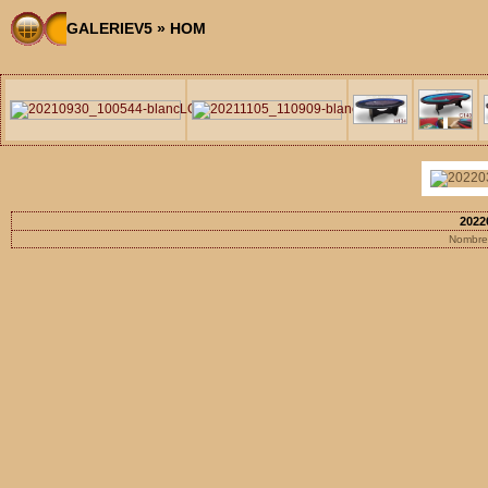
GALERIEV5
»
HOM
2022
Nombre 